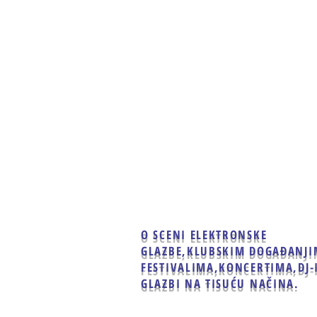
Home
Clubbing
Live
O SCENI ELEKTRONSKE
GLAZBE,
KLUBSKIM DOGAĐANJI
FESTIVALIMA,KONCERTIMA,
DJ-
GLAZBI NA TISUĆU NAČINA.