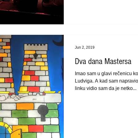
Jun 2, 2019
Dva dana Mastersa
Imao sam u glavi rečenicu ko
Ludviga. A kad sam napravio
linku vidio sam da je netko...