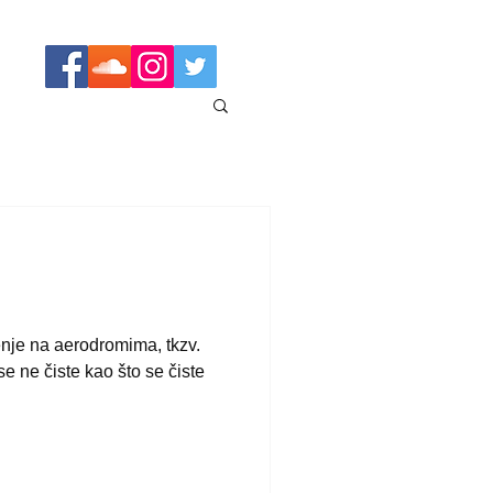
enje na aerodromima, tkzv.
 ne čiste kao što se čiste