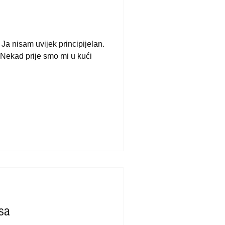
 Ja nisam uvijek principijelan.
 Nekad prije smo mi u kući
sa