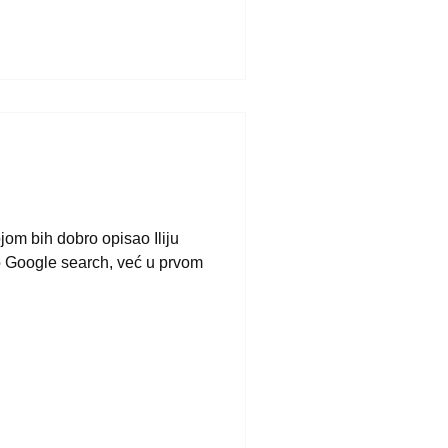
jom bih dobro opisao Iliju
 Google search, već u prvom