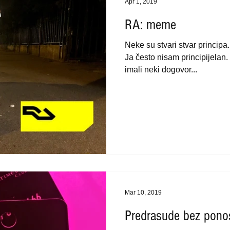
Apr 1, 2019
RA: meme
Neke su stvari stvar principa.
Ja često nisam principijelan.
imali neki dogovor...
Mar 10, 2019
Predrasude bez pono