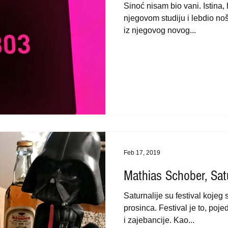
Sinoć nisam bio vani. Istina
njegovom studiju i lebdio noše
iz njegovog novog...
Feb 17, 2019
Mathias Schober, Satu
Saturnalije su festival kojeg 
prosinca. Festival je to, poj
i zajebancije. Kao...