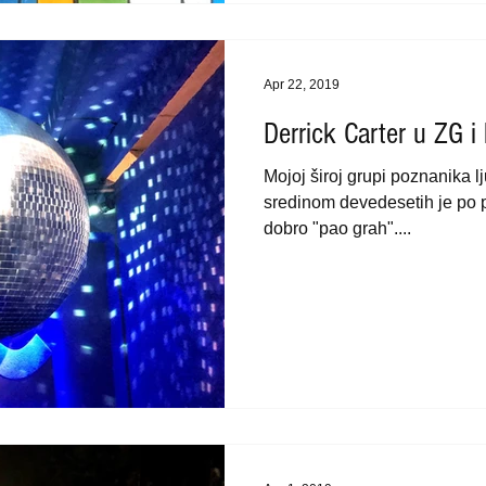
Apr 22, 2019
Derrick Carter u ZG i
Mojoj široj grupi poznanika l
sredinom devedesetih je po p
dobro "pao grah"....