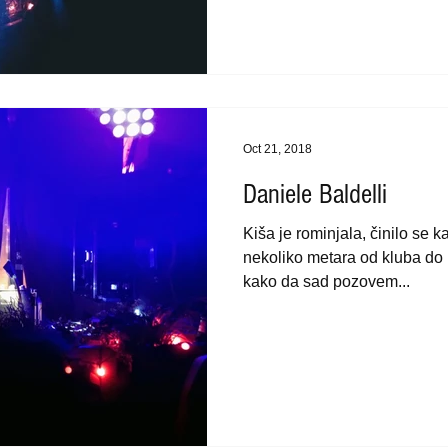
Oct 21, 2018
Daniele Baldelli
Kiša je rominjala, činilo se k
nekoliko metara od kluba do 
kako da sad pozovem...