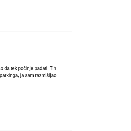
ao da tek počinje padati. Tih
parkinga, ja sam razmišljao