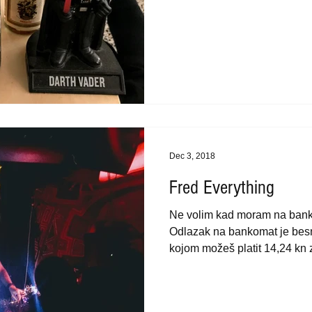
Dec 3, 2018
Fred Everything
Ne volim kad moram na banko
Odlazak na bankomat je besmi
kojom možeš platit 14,24 kn z