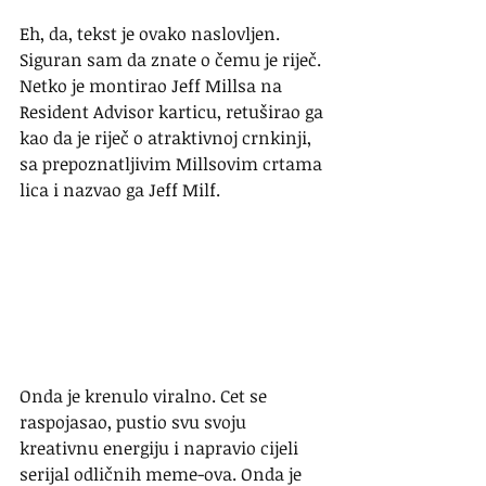
Eh, da, tekst je ovako naslovljen. 
Siguran sam da znate o čemu je riječ. 
Netko je montirao Jeff Millsa na 
Resident Advisor karticu, retuširao ga 
kao da je riječ o atraktivnoj crnkinji, 
sa prepoznatljivim Millsovim crtama 
lica i nazvao ga Jeff Milf.
Onda je krenulo viralno. Cet se 
raspojasao, pustio svu svoju 
kreativnu energiju i napravio cijeli 
serijal odličnih meme-ova. Onda je 