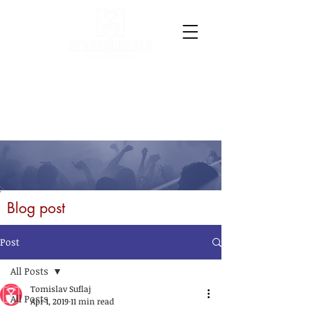
Blog post
Post
All Posts
Tomislav Suflaj
All Posts
Apr 1, 2019
11 min read