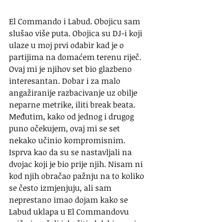
El Commando i Labud. Obojicu sam 
slušao više puta. Obojica su DJ-i koji 
ulaze u moj prvi odabir kad je o 
partijima na domaćem terenu riječ. 
Ovaj mi je njihov set bio glazbeno 
interesantan. Dobar i za malo 
angažiranije razbacivanje uz obilje 
neparne metrike, iliti break beata. 
Međutim, kako od jednog i drugog 
puno očekujem, ovaj mi se set 
nekako učinio kompromisnim. 
Isprva kao da su se nastavljali na 
dvojac koji je bio prije njih. Nisam ni 
kod njih obračao pažnju na to koliko 
se često izmjenjuju, ali sam 
neprestano imao dojam kako se 
Labud uklapa u El Commandovu 