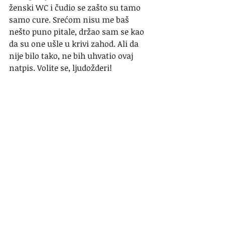
ženski WC i čudio se zašto su tamo 
samo cure. Srećom nisu me baš 
nešto puno pitale, držao sam se kao 
da su one ušle u krivi zahod. Ali da 
nije bilo tako, ne bih uhvatio ovaj 
natpis. Volite se, ljudožderi!