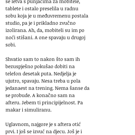
se letva s punjačima za mobitele, 
tablete i ostalo preselila u radnu 
sobu koja je u međuvremenu postala 
studio, pa je i prikladno zvučno 
izolirana. Ah, da, mobiteli su im po 
noći stišani. A one spavaju u drugoj 
sobi.
Shvatio sam to nakon što sam ih 
bezuspješno pokušao dobiti na 
telefon desetak puta. Nedjelja je 
ujutro, spavaju. Nesa treba u pola 
jedanaest na trening. Nema šanse da 
se probude. A konačno sam na 
afteru. Jebem ti principijelnost. Pa 
makar i simuliranu.
Uglavnom, najgore je s aftera otić 
prvi. I još se izvuć na djecu. Još je i 