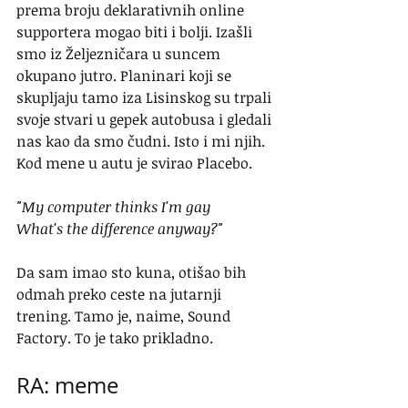
prema broju deklarativnih online 
supportera mogao biti i bolji. Izašli 
smo iz Željezničara u suncem 
okupano jutro. Planinari koji se 
skupljaju tamo iza Lisinskog su trpali 
svoje stvari u gepek autobusa i gledali 
nas kao da smo čudni. Isto i mi njih. 
Kod mene u autu je svirao Placebo.
"My computer thinks I'm gay
What's the difference anyway?"
Da sam imao sto kuna, otišao bih 
odmah preko ceste na jutarnji 
trening. Tamo je, naime, Sound 
Factory. To je tako prikladno.
RA: meme