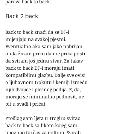
parova back to back.
Back 2 back
Back to back znači da se DJ-i 
mijenjaju na svakoj pjesmi. 
Eventualno ako sam jako nabrijan 
onda žicam priku da me prika pusti 
da sviram još jednu stvar. Za takav 
back to back DJ-i moraju imati 
kompatibilnu glazbu. Dalje sve ovisi 
o ljubavnom trokutu i kemiji između 
njih dvojice i plesnog podija. E, da, 
moraju se minimalno podnosit, ne 
bit u svađi i pričat.
Prošlog sam ljeta u Trogiru svirao 
back to back sa likom kojeg sam 
upoznao taj čas za pultom. Svirali 