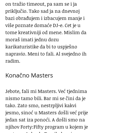
on tražio timeout, pa sam se i ja 
priključio. Tako sad ja na dnevnoj 
bazi obrađujem i izbacujem manje i 
više poznate domaće DJ-e. Cet je u 
tome kreativniji od mene. Mislim da 
moraš imati jednu dozu 
karikaturistike da bi to uspješno 
napravio. Meni to fali. Al svejedno ih 
radim.
Konačno Masters
Jebote, fali mi Masters. Već tjednima 
nismo tamo bili. Bar mi se čini da je 
tako. Zato smo, nestrpljivi kakvi 
jesmo, sinoć u Masters došli već prije 
jedan sat iza ponoći. A došli smo na 
njihov Forty:Fifty program u kojem je 