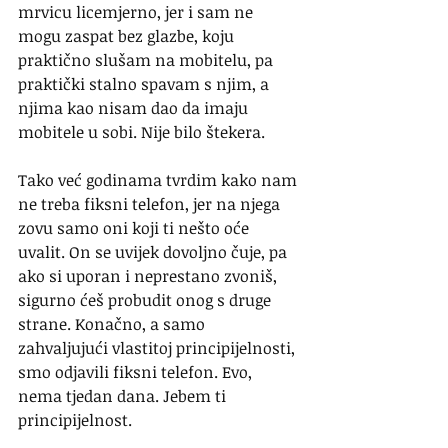
mrvicu licemjerno, jer i sam ne 
mogu zaspat bez glazbe, koju 
praktično slušam na mobitelu, pa 
praktički stalno spavam s njim, a 
njima kao nisam dao da imaju 
mobitele u sobi. Nije bilo štekera.
Tako već godinama tvrdim kako nam 
ne treba fiksni telefon, jer na njega 
zovu samo oni koji ti nešto oće 
uvalit. On se uvijek dovoljno čuje, pa 
ako si uporan i neprestano zvoniš, 
sigurno ćeš probudit onog s druge 
strane. Konačno, a samo 
zahvaljujući vlastitoj principijelnosti, 
smo odjavili fiksni telefon. Evo, 
nema tjedan dana. Jebem ti 
principijelnost.