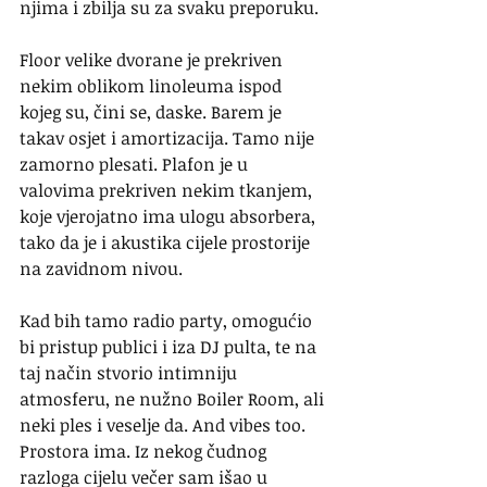
njima i zbilja su za svaku preporuku.
Floor velike dvorane je prekriven 
nekim oblikom linoleuma ispod 
kojeg su, čini se, daske. Barem je 
takav osjet i amortizacija. Tamo nije 
zamorno plesati. Plafon je u 
valovima prekriven nekim tkanjem, 
koje vjerojatno ima ulogu absorbera, 
tako da je i akustika cijele prostorije 
na zavidnom nivou.
Kad bih tamo radio party, omogućio 
bi pristup publici i iza DJ pulta, te na 
taj način stvorio intimniju 
atmosferu, ne nužno Boiler Room, ali 
neki ples i veselje da. And vibes too. 
Prostora ima. Iz nekog čudnog 
razloga cijelu večer sam išao u 