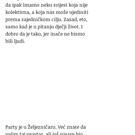
da ipak imamo neku svijest koja nije 
kolektivna, a koja nas može ujediniti 
prema zajedničkom cilju. Zasad, eto, 
samo kad je u pitanju dječji život. I 
dobro da je tako, jer inače ne bismo 
bili ljudi. 
Party je u Željezničaru. Već znate da 
volim taj prostor, ali još nisam bio 