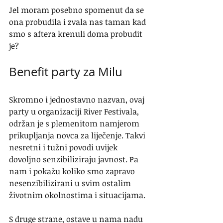
Jel moram posebno spomenut da se 
ona probudila i zvala nas taman kad 
smo s aftera krenuli doma probudit 
je?
Benefit party za Milu
Skromno i jednostavno nazvan, ovaj 
party u organizaciji River Festivala, 
održan je s plemenitom namjerom 
prikupljanja novca za liječenje. Takvi 
nesretni i tužni povodi uvijek 
dovoljno senzibiliziraju javnost. Pa 
nam i pokažu koliko smo zapravo 
nesenzibilizirani u svim ostalim 
životnim okolnostima i situacijama.
S druge strane, ostave u nama nadu 