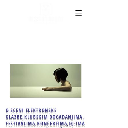
O SCENI ELEKTRONSKE
GLAZBE,
KLUBSKIM DOGAĐANJIMA,
FESTIVALIMA,KONCERTIMA,
DJ-IMA