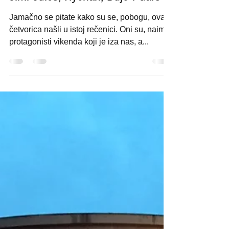
Sep 22, 2019
15 min read
Jimi Jules, Hyenah, Dujo i Gars
Jamačno se pitate kako su se, pobogu, ova
četvorica našli u istoj rečenici. Oni su, naime,
protagonisti vikenda koji je iza nas, a...