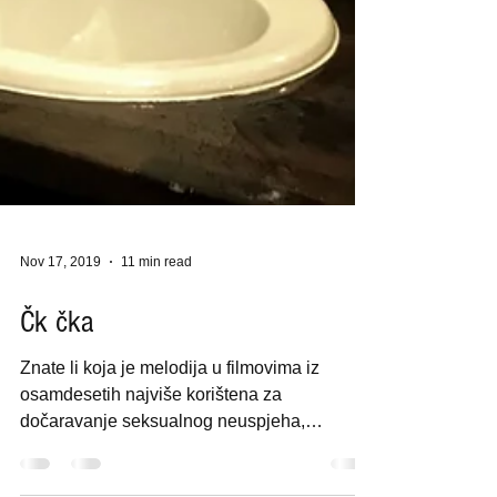
Nov 17, 2019
11 min read
Čk čka
Znate li koja je melodija u filmovima iz
osamdesetih najviše korištena za