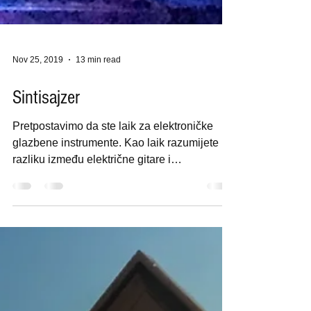
Nov 25, 2019
13 min read
Sintisajzer
Pretpostavimo da ste laik za elektroničke
glazbene instrumente. Kao laik razumijete
razliku između električne gitare i
synthesizera,...