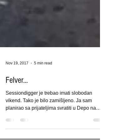
Nov 19, 2017
5 min read
Felver...
Sessiondigger je trebao imati slobodan
vikend. Tako je bilo zamišljeno. Ja sam
planirao sa prijateljima svratiti u Depo na
Felvera...