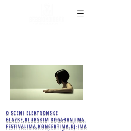
O SCENI ELEKTRONSKE
GLAZBE,
KLUBSKIM DOGAĐANJIMA,
FESTIVALIMA,KONCERTIMA,
DJ-IMA