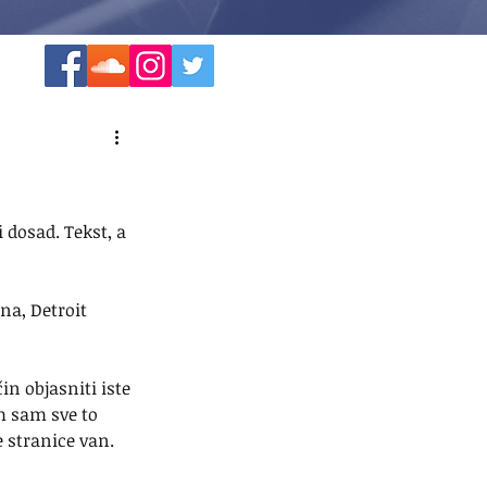
 dosad. Tekst, a 
a, Detroit 
in objasniti iste 
m sam sve to 
 stranice van. 