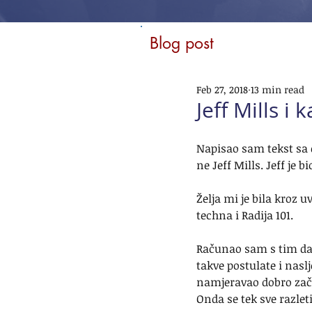
Blog post
Feb 27, 2018
13 min read
Jeff Mills i
Napisao sam tekst sa d
ne Jeff Mills. Jeff je b
Želja mi je bila kroz
techna i Radija 101.
Računao sam s tim da ć
takve postulate i nasl
namjeravao dobro začin
Onda se tek sve razleti