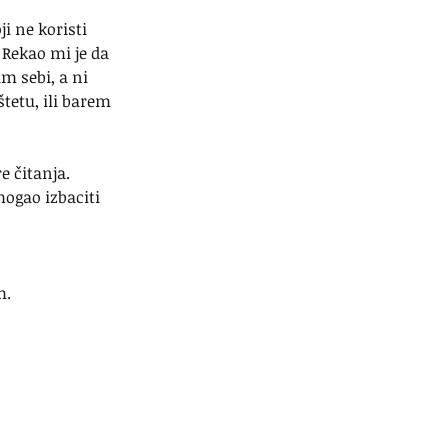
 ne koristi 
 Rekao mi je da 
m sebi, a ni 
tetu, ili barem 
e čitanja. 
ogao izbaciti 
m.