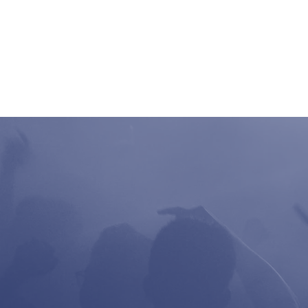
Home
Clubbing
Live