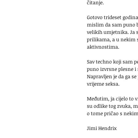
čitanje.
Gotovo trideset godina 
mislim da sam puno bl
velikih umjetnika. Ja 
prilikama, a u nekim 
aktivnostima.
Sav techno koji sam p
puno izvrsne plesne i 
Napravljen je da ga se
vrijeme seksa.
Međutim, ja cijelo to 
su odlike tog zvuka, m
o tome pričao s neki
Jimi Hendrix