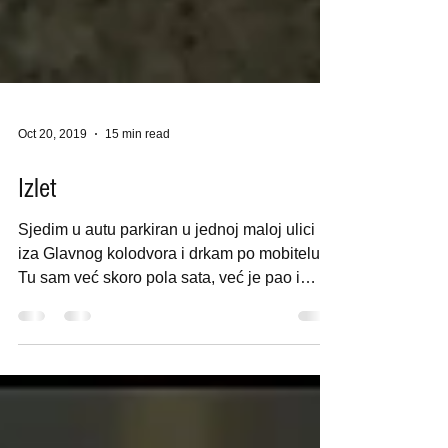
Oct 20, 2019
15 min read
Izlet
Sjedim u autu parkiran u jednoj maloj ulici
iza Glavnog kolodvora i drkam po mobitelu.
Tu sam već skoro pola sata, već je pao i
mrak....