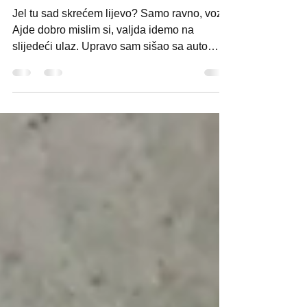
Incidenti oko Nove godine
Jel tu sad skrećem lijevo? Samo ravno, vozi.
Ajde dobro mislim si, valjda idemo na
slijedeći ulaz. Upravo sam sišao sa auto
ceste na...