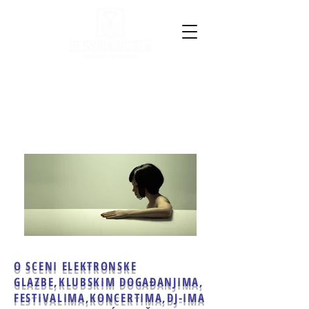
O SCENI ELEKTRONSKE
GLAZBE,
KLUBSKIM DOGAĐANJIMA,
FESTIVALIMA,KONCERTIMA,
DJ-IMA