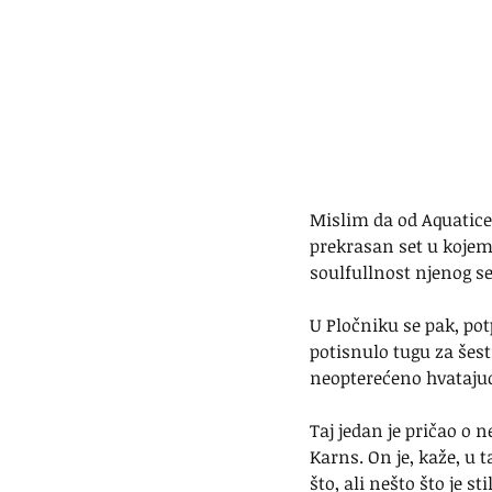
Mislim da od Aquatice
prekrasan set u kojem
soulfullnost njenog se
U Pločniku se pak, pot
potisnulo tugu za šest
neopterećeno hvatajuć
Taj jedan je pričao o 
Karns. On je, kaže, u t
što, ali nešto što je s