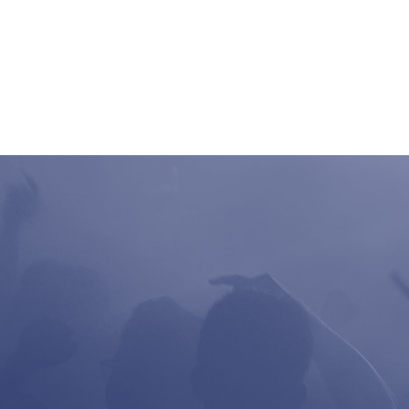
Home
Clubbing
Live