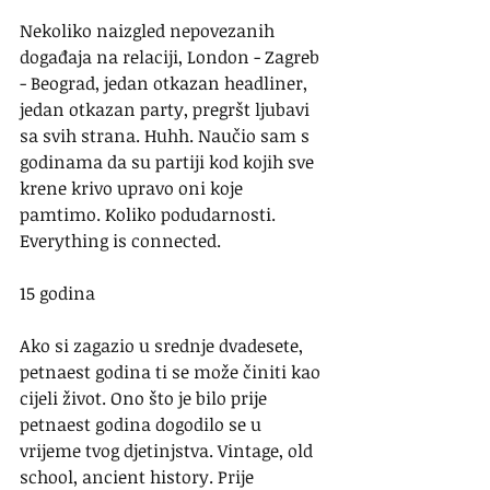
Nekoliko naizgled nepovezanih 
događaja na relaciji, London - Zagreb 
- Beograd, jedan otkazan headliner, 
jedan otkazan party, pregršt ljubavi 
sa svih strana. Huhh. Naučio sam s 
godinama da su partiji kod kojih sve 
krene krivo upravo oni koje 
pamtimo. Koliko podudarnosti. 
Everything is connected.
15 godina
Ako si zagazio u srednje dvadesete, 
petnaest godina ti se može činiti kao 
cijeli život. Ono što je bilo prije 
petnaest godina dogodilo se u 
vrijeme tvog djetinjstva. Vintage, old 
school, ancient history. Prije 