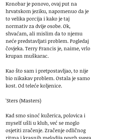
Konobar je ponovo, ovaj put na 
hrvatskom jeziku, napomenuo da je 
to velika porcija i kako je taj 
normativ za dvije osobe. Ok, 
shvaćam, ali mislim da to njemu 
neće predstavljati problem. Pogledaj 
čovjeka. Terry Francis je, naime, vrlo 
krupan muškarac.
Kao što sam i pretpostavljao, to nije 
bio nikakav problem. Ostala je samo 
kost. Od teleće koljenice.
'Sters (Masters)
Kad smo sinoć kužerica, polovica i 
myself ušli u klub, već se moglo 
osjetiti zračenje. Zračenje odličnog 
ritma i krasnih melodija povrh svega. 