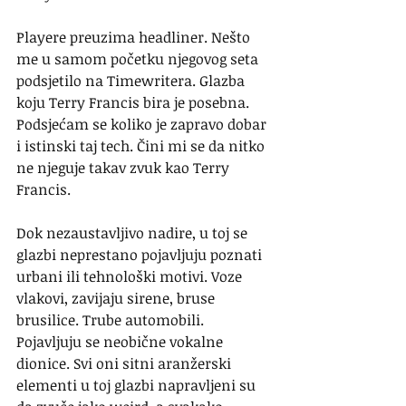
Playere preuzima headliner. Nešto 
me u samom početku njegovog seta 
podsjetilo na Timewritera. Glazba 
koju Terry Francis bira je posebna. 
Podsjećam se koliko je zapravo dobar 
i istinski taj tech. Čini mi se da nitko 
ne njeguje takav zvuk kao Terry 
Francis.
Dok nezaustavljivo nadire, u toj se 
glazbi neprestano pojavljuju poznati 
urbani ili tehnološki motivi. Voze 
vlakovi, zavijaju sirene, bruse 
brusilice. Trube automobili. 
Pojavljuju se neobične vokalne 
dionice. Svi oni sitni aranžerski 
elementi u toj glazbi napravljeni su 