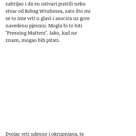
zabrijao i da su ustvari pustili neku 
stvar od Robag Wruhmea, zato što mi 
se to ime vrti u glavi i asocira uz gore 
navedenu pjesmu. Mogla bi to biti 
"Pressing Matters". Iako, kad ne 
znam, mogao bih pitati.
Dvojac vrti udesno i okrupnjava, te 