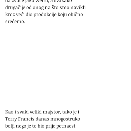
da zvuče jako weird, a svakako 
drugačije od onog na što smo navikli 
kroz veći dio produkcije koju obično 
srećemo.
Kao i svaki veliki majstor, tako je i 
Terry Francis danas mnogostruko 
bolji nego je to bio prije petnaest 