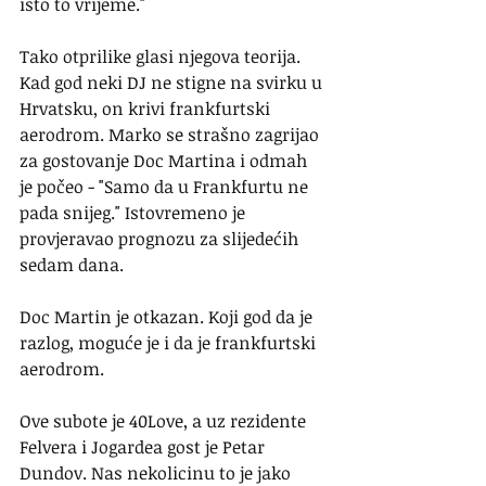
isto to vrijeme."
Tako otprilike glasi njegova teorija. 
Kad god neki DJ ne stigne na svirku u 
Hrvatsku, on krivi frankfurtski 
aerodrom. Marko se strašno zagrijao 
za gostovanje Doc Martina i odmah 
je počeo - "Samo da u Frankfurtu ne 
pada snijeg." Istovremeno je 
provjeravao prognozu za slijedećih 
sedam dana.
Doc Martin je otkazan. Koji god da je 
razlog, moguće je i da je frankfurtski 
aerodrom.
Ove subote je 40Love, a uz rezidente 
Felvera i Jogardea gost je Petar 
Dundov. Nas nekolicinu to je jako 