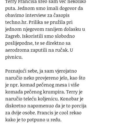
Terry Francisa sreo sam već nekoliko 
puta. Jednom smo imali dogovor da 
obavimo interview za časopis 
techno.hr. Prilika se pružila pri 
jednom njegovom ranijem dolasku u 
Zagreb. Iskoristili smo slobodno 
poslijepodne, te se direktno sa 
aerodroma zaputili na ručak. U 
pivnicu.
Poznajući sebe, ja sam vjerojatno 
naručio neko provjereno jelo, kao što 
je npr. komad pečenog mesa i više 
komada pečenog krumpira. Terry je 
naručio teleću koljenicu. Konobar je 
diskretno napomenuo da je to porcija 
za dvije osobe. Francis je cool rekao 
kako je to potpuno u redu.