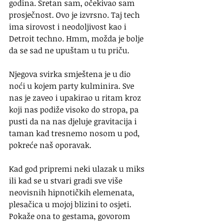
godina. Sretan sam, očekivao sam 
prosječnost. Ovo je izvrsno. Taj tech 
ima sirovost i neodoljivost kao i 
Detroit techno. Hmm, možda je bolje 
da se sad ne upuštam u tu priču.
Njegova svirka smještena je u dio 
noći u kojem party kulminira. Sve 
nas je zaveo i upakirao u ritam kroz 
koji nas podiže visoko do stropa, pa 
pusti da na nas djeluje gravitacija i 
taman kad tresnemo nosom u pod, 
pokreće naš oporavak.
Kad god pripremi neki ulazak u miks 
ili kad se u stvari gradi sve više 
neovisnih hipnotičkih elemenata, 
plesačica u mojoj blizini to osjeti. 
Pokaže ona to gestama, govorom 