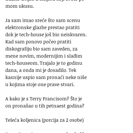
mom ukusu.
Ja sam imao sreće što sam scenu 
elektronske glazbe prestao pratiti 
dok je tech-house još bio neiskvaren. 
Kad sam ponovo počeo pratiti 
diskografiju bio sam zaveden, za 
mene novim, modernijim i slađim 
tech-houseom. Trajalo je to godinu 
dana, a onda mi je dosadilo. Tek 
kasnije uspio sam pronaći neke niše 
u kojima stoje one prave stvari.
A kako je s Terry Francisom? Što je 
on pronašao u tih petnaest godina?
Teleća koljenica (porcija za 2 osobe)