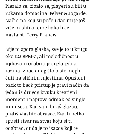
Plesalo se, zibalo se, playeri su bili u 
rukama domaćina. Felver & Jogarde. 
Način na koji su počeli dao mi je još 
više misliti o tome kako li će 
nastaviti Terry Francis.
Nije to spora glazba, sve je to u krugu 
oko 122 BPM-a, ali melodičnost u 
njihovom odabiru je cijela jedna 
razina iznad onog što biste mogli 
čuti na sličnim mjestima. Opušteni 
back to back pristup je pravi način da 
jedan iz drugog izvuku kreativni 
moment i naprave odmak od single 
mindseta. Kad sam biraš glazbu, 
pratiš vlastite obrasce. Kad ti netko 
spusti stvar na stvar koju si ti 
odabrao, onda je to izazov koji te 