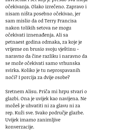
očekivanja. Olako izrečeno. Zapravo i 
nisam ništa posebno očekivao, jer 
sam mislio da od Terry Francisa 
nakon tolikih setova ne mogu 
očekivati iznenađenja. Ali sa 
petnaest godina odmaka, za koje je 
vrijeme on brusio svoju vještinu - 
naravno da čine razliku i naravno da 
se može očekivati samo vrhunska 
svirka. Koliko je tu neprospavanih 
noći? I porcija za dvije osobe?
Sretnem Alisu. Priča mi hrpu stvari o 
glazbi. Ona je uvijek kao navijena. Ne 
možeš je uhvatiti ni za glavu ni za 
rep. Kuži sve. Svako područje glazbe. 
Uvijek imamo zanimljive 
konverzacije.