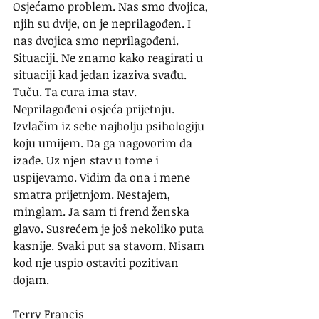
Osjećamo problem. Nas smo dvojica, 
njih su dvije, on je neprilagođen. I 
nas dvojica smo neprilagođeni. 
Situaciji. Ne znamo kako reagirati u 
situaciji kad jedan izaziva svađu. 
Tuču. Ta cura ima stav. 
Neprilagođeni osjeća prijetnju. 
Izvlačim iz sebe najbolju psihologiju 
koju umijem. Da ga nagovorim da 
izađe. Uz njen stav u tome i 
uspijevamo. Vidim da ona i mene 
smatra prijetnjom. Nestajem, 
minglam. Ja sam ti frend ženska 
glavo. Susrećem je još nekoliko puta 
kasnije. Svaki put sa stavom. Nisam 
kod nje uspio ostaviti pozitivan 
dojam.
Terry Francis