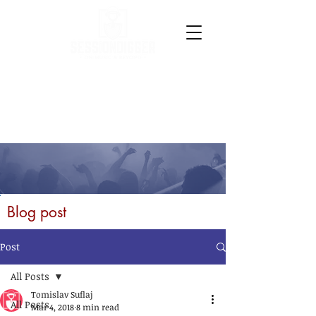
Blog post
Post
All Posts
Tomislav Suflaj
All Posts
Mar 4, 2018
8 min read