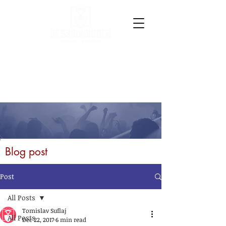
Blog post
Post
All Posts
Tomislav Suflaj
All Posts
Dec 22, 2017
6 min read