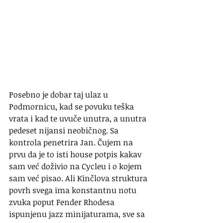
Posebno je dobar taj ulaz u 
Podmornicu, kad se povuku teška 
vrata i kad te uvuče unutra, a unutra 
pedeset nijansi neobičnog. Sa 
kontrola penetrira Jan. Čujem na 
prvu da je to isti house potpis kakav 
sam već doživio na Cycleu i o kojem 
sam već pisao. Ali Kinčlova struktura 
povrh svega ima konstantnu notu 
zvuka poput Fender Rhodesa 
ispunjenu jazz minijaturama, sve sa 