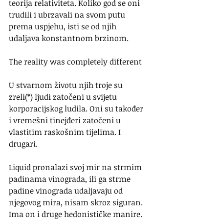
teorija relativiteta. Koliko god se oni 
trudili i ubrzavali na svom putu 
prema uspjehu, isti se od njih 
udaljava konstantnom brzinom.
The reality was completely different
U stvarnom životu njih troje su 
zreli(*) ljudi zatočeni u svijetu 
korporacijskog ludila. Oni su također 
i vremešni tinejđeri zatočeni u 
vlastitim raskošnim tijelima. I 
drugari.
Liquid pronalazi svoj mir na strmim 
padinama vinograda, ili ga strme 
padine vinograda udaljavaju od 
njegovog mira, nisam skroz siguran. 
Ima on i druge hedonističke manire. 