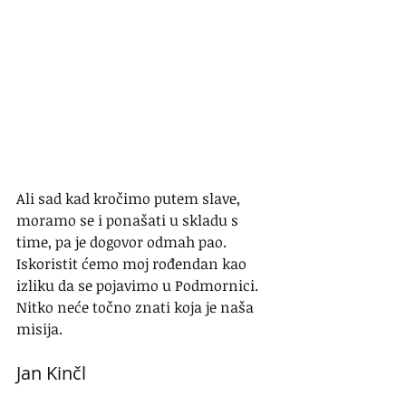
Ali sad kad kročimo putem slave, 
moramo se i ponašati u skladu s 
time, pa je dogovor odmah pao. 
Iskoristit ćemo moj rođendan kao 
izliku da se pojavimo u Podmornici. 
Nitko neće točno znati koja je naša 
misija.
Jan Kinčl