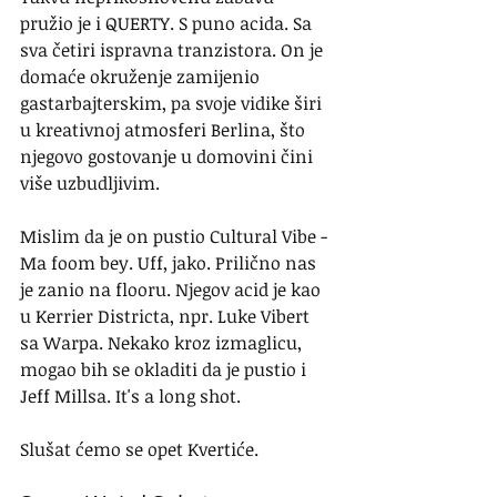
pružio je i QUERTY. S puno acida. Sa 
sva četiri ispravna tranzistora. On je 
domaće okruženje zamijenio 
gastarbajterskim, pa svoje vidike širi 
u kreativnoj atmosferi Berlina, što 
njegovo gostovanje u domovini čini 
više uzbudljivim.
Mislim da je on pustio Cultural Vibe - 
Ma foom bey. Uff, jako. Prilično nas 
je zanio na flooru. Njegov acid je kao 
u Kerrier Districta, npr. Luke Vibert 
sa Warpa. Nekako kroz izmaglicu, 
mogao bih se okladiti da je pustio i 
Jeff Millsa. It's a long shot.
Slušat ćemo se opet Kvertiće.