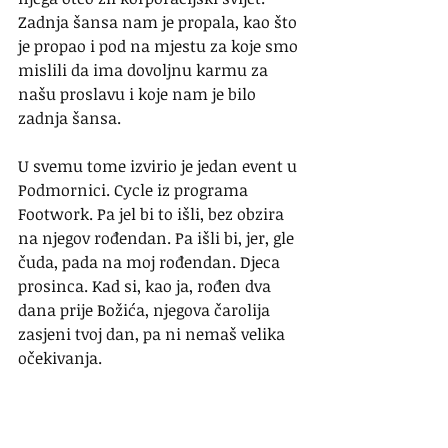
Zadnja šansa nam je propala, kao što 
je propao i pod na mjestu za koje smo 
mislili da ima dovoljnu karmu za 
našu proslavu i koje nam je bilo 
zadnja šansa.
U svemu tome izvirio je jedan event u 
Podmornici. Cycle iz programa 
Footwork. Pa jel bi to išli, bez obzira 
na njegov rođendan. Pa išli bi, jer, gle 
čuda, pada na moj rođendan. Djeca 
prosinca. Kad si, kao ja, rođen dva 
dana prije Božića, njegova čarolija 
zasjeni tvoj dan, pa ni nemaš velika 
očekivanja. 