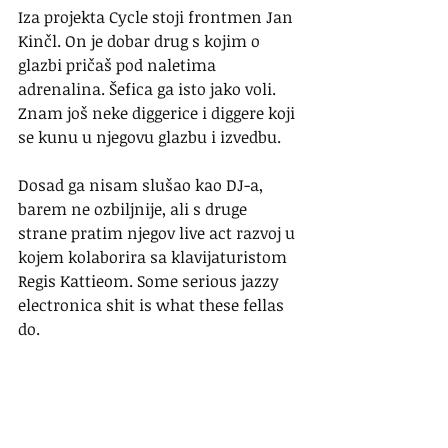
Iza projekta Cycle stoji frontmen Jan 
Kinčl. On je dobar drug s kojim o 
glazbi pričaš pod naletima 
adrenalina. Šefica ga isto jako voli. 
Znam još neke diggerice i diggere koji 
se kunu u njegovu glazbu i izvedbu.
Dosad ga nisam slušao kao DJ-a, 
barem ne ozbiljnije, ali s druge 
strane pratim njegov live act razvoj u 
kojem kolaborira sa klavijaturistom 
Regis Kattieom. Some serious jazzy 
electronica shit is what these fellas 
do.