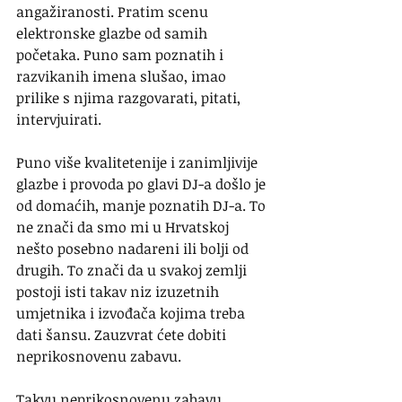
angažiranosti. Pratim scenu 
elektronske glazbe od samih 
početaka. Puno sam poznatih i 
razvikanih imena slušao, imao 
prilike s njima razgovarati, pitati, 
intervjuirati.
Puno više kvalitetenije i zanimljivije 
glazbe i provoda po glavi DJ-a došlo je 
od domaćih, manje poznatih DJ-a. To 
ne znači da smo mi u Hrvatskoj 
nešto posebno nadareni ili bolji od 
drugih. To znači da u svakoj zemlji 
postoji isti takav niz izuzetnih 
umjetnika i izvođača kojima treba 
dati šansu. Zauzvrat ćete dobiti 
neprikosnovenu zabavu.
Takvu neprikosnovenu zabavu 