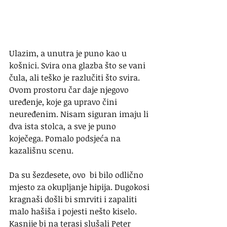
Ulazim, a unutra je puno kao u 
košnici. Svira ona glazba što se vani 
čula, ali teško je razlučiti što svira. 
Ovom prostoru čar daje njegovo 
uređenje, koje ga upravo čini 
neuređenim. Nisam siguran imaju li 
dva ista stolca, a sve je puno 
koječega. Pomalo podsjeća na 
kazališnu scenu. 
Da su šezdesete, ovo  bi bilo odlično 
mjesto za okupljanje hipija. Dugokosi 
kragnaši došli bi smrviti i zapaliti 
malo hašiša i pojesti nešto kiselo. 
Kasnije bi na terasi slušali Peter 