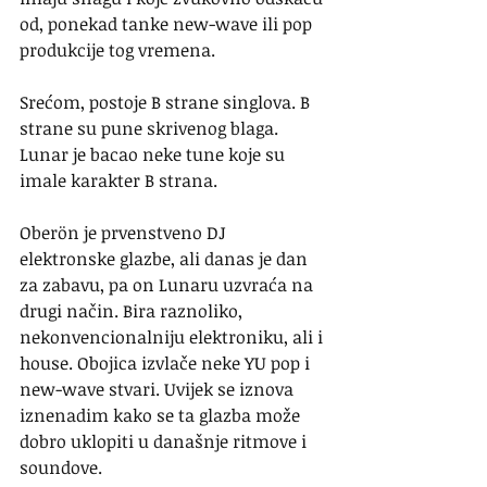
od, ponekad tanke new-wave ili pop 
produkcije tog vremena.
Srećom, postoje B strane singlova. B 
strane su pune skrivenog blaga. 
Lunar je bacao neke tune koje su 
imale karakter B strana.
Oberön je prvenstveno DJ 
elektronske glazbe, ali danas je dan 
za zabavu, pa on Lunaru uzvraća na 
drugi način. Bira raznoliko, 
nekonvencionalniju elektroniku, ali i 
house. Obojica izvlače neke YU pop i 
new-wave stvari. Uvijek se iznova 
iznenadim kako se ta glazba može 
dobro uklopiti u današnje ritmove i 
soundove.