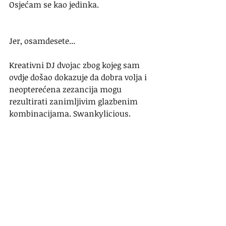
Osjećam se kao jedinka.
Jer, osamdesete...
Kreativni DJ dvojac zbog kojeg sam 
ovdje došao dokazuje da dobra volja i 
neopterećena zezancija mogu 
rezultirati zanimljivim glazbenim 
kombinacijama. Swankylicious. 