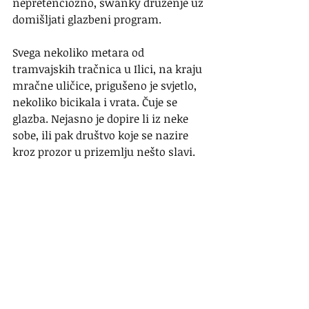
nepretenciozno, swanky druženje uz 
domišljati glazbeni program.
Svega nekoliko metara od 
tramvajskih tračnica u Ilici, na kraju 
mračne uličice, prigušeno je svjetlo, 
nekoliko bicikala i vrata. Čuje se 
glazba. Nejasno je dopire li iz neke 
sobe, ili pak društvo koje se nazire 
kroz prozor u prizemlju nešto slavi.