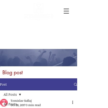
Blog post
Post
All Posts
Tomislav Suflaj
All Posts
Oct 28, 2017
3 min read