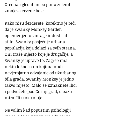
Greena i gledali nebo puno zelenih 
zmajeva crvene boje. 
Kako nisu šezdesete, korektno je reći 
da je Swanky Monkey Garden 
oplemenjen u vintage industrial 
stilu. Swanky posjećuje urbana 
populacija koja dolazi sa svih strana. 
Oni traže mjesto koje je drugačije, a 
Swanky je upravo to. Zagreb ima 
nekih lokacija na kojima nudi 
nevjerojatno odvajanje od užurbanog 
bila grada. Swanky Monkey je jedno 
takvo mjesto. Malo se izmaknete Ilici 
i podvučete pod Gornji grad, u oazu 
mira. Ili u oko oluje.
Ne volim kad popustim psihologiji 