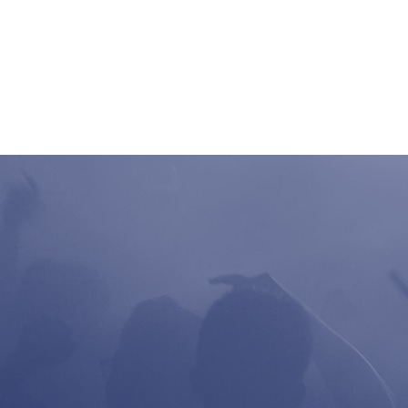
Home
Clubbing
Live