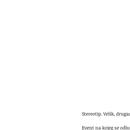
Stereotip. Velik, druga
Event na kojeg se odlu