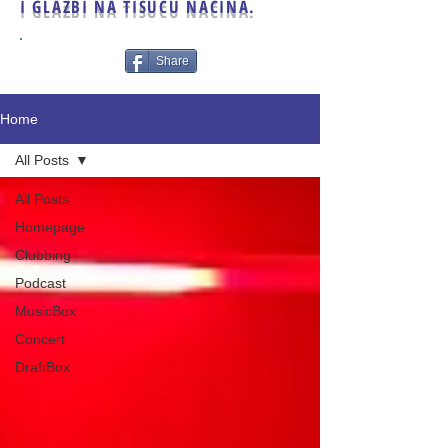
I GLAZBI NA TISUĆU NAČINA.
Share
Home
All Posts
All Posts
Homepage
Clubbing
Podcast
MusicBox
Concert
DraftBox