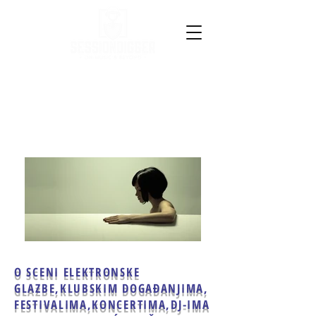
O SCENI ELEKTRONSKE
GLAZBE,
KLUBSKIM DOGAĐANJIMA,
FESTIVALIMA,KONCERTIMA,
DJ-IMA