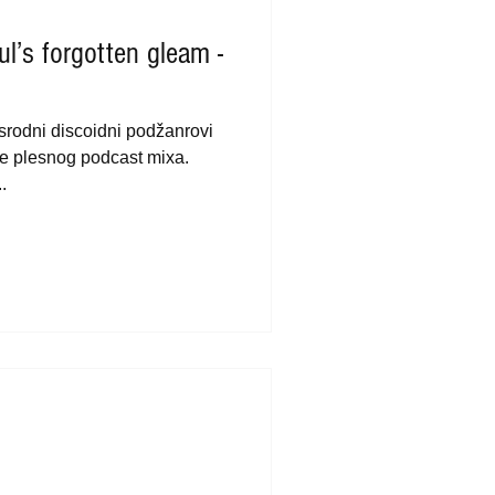
ul’s forgotten gleam -
 srodni discoidni podžanrovi
će plesnog podcast mixa.
.