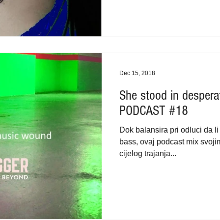
Dec 15, 2018
She stood in despera
PODCAST #18
Dok balansira pri odluci da li
bass, ovaj podcast mix svoj
cijelog trajanja...