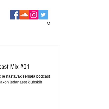
cast Mix #01
je nastavak serijala podcast
akon jedanaest klubskih