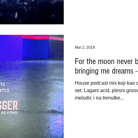
Mar 2, 2019
For the moon never 
bringing me dreams
House podcast mix koji kao 
set. Lagani acid, plesni gro
melodic i na trenutke...