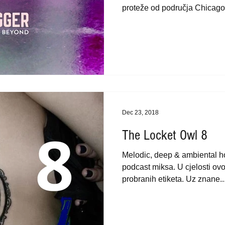
proteže od područja Chicago.
Dec 23, 2018
The Locket Owl 8
Melodic, deep & ambiental h
podcast miksa. U cjelosti ov
probranih etiketa. Uz znane..