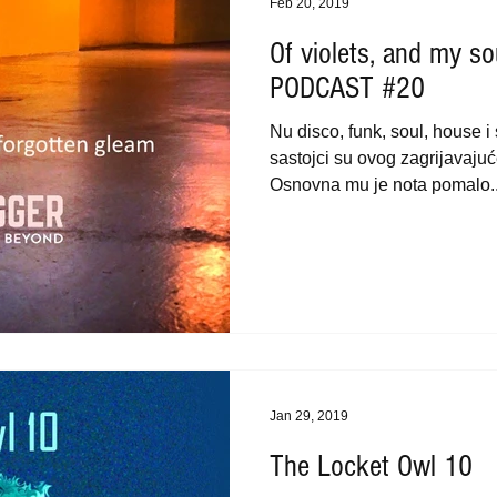
Feb 20, 2019
Of violets, and my so
PODCAST #20
Nu disco, funk, soul, house i
sastojci su ovog zagrijavaju
Osnovna mu je nota pomalo..
Jan 29, 2019
The Locket Owl 10