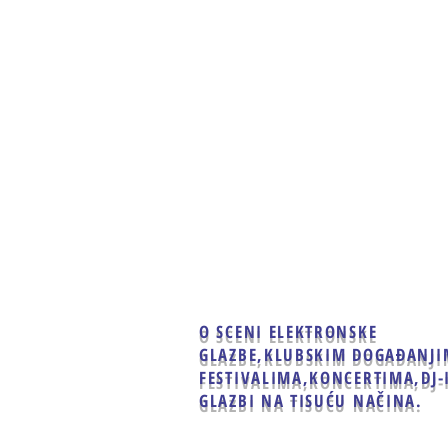
Home
Clubbing
Live
O SCENI ELEKTRONSKE
GLAZBE,
KLUBSKIM DOGAĐANJI
FESTIVALIMA,KONCERTIMA,
DJ-
GLAZBI NA TISUĆU NAČINA.