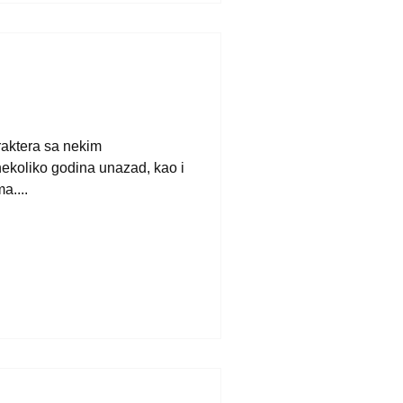
aktera sa nekim
ekoliko godina unazad, kao i
a....