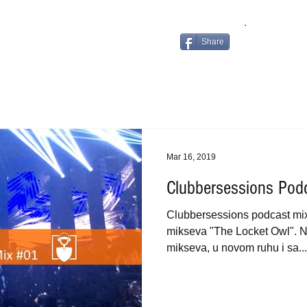
Share
Mar 16, 2019
Clubbersessions Pod
Clubbersessions podcast mix 
mikseva "The Locket Owl". N
mikseva, u novom ruhu i sa...