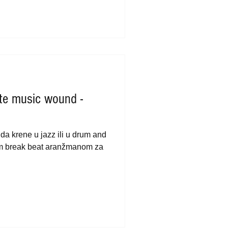
te music wound -
 da krene u jazz ili u drum and
im break beat aranžmanom za