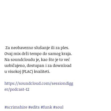
 Za neobavezno slušanje ili za ples. 
Ovaj mix drži tempo do samog kraja. 
Na soundcloudu je, kao što je to već 
uobičajeno, dostupan i za download 
u visokoj (FLAC) kvaliteti.
https://soundcloud.com/sessiondigg
er/podcast-12
#scrimshire
#edits
#funk
#soul