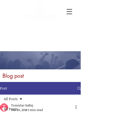
Blog post
Post
All Posts
Tomislav Suflaj
All Posts
Jun 25, 2018
1 min read