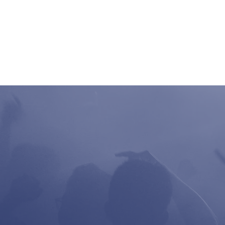
Home
Clubbing
Live