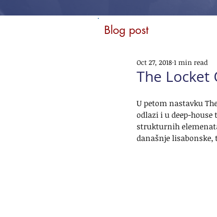
Blog post
Oct 27, 2018
1 min read
The Locket 
U petom nastavku The
odlazi i u deep-house 
strukturnih elemenata 
današnje lisabonske, t