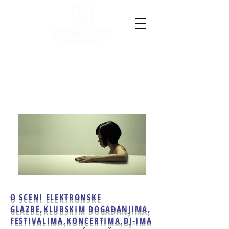
O SCENI ELEKTRONSKE
GLAZBE,
KLUBSKIM DOGAĐANJIMA,
FESTIVALIMA,KONCERTIMA,
DJ-IMA