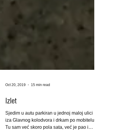
Oct 20, 2019
15 min read
Izlet
Sjedim u autu parkiran u jednoj maloj ulici
iza Glavnog kolodvora i drkam po mobitelu.