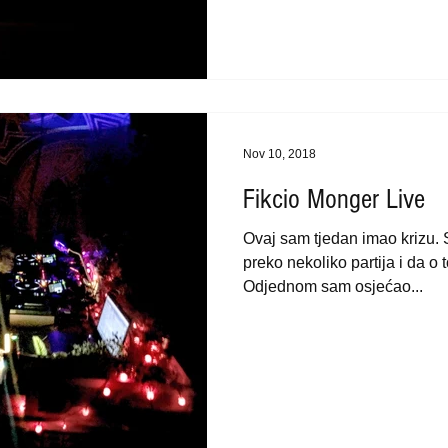
Nov 10, 2018
Fikcio Monger Live
Ovaj sam tjedan imao krizu.
preko nekoliko partija i da o
Odjednom sam osjećao...