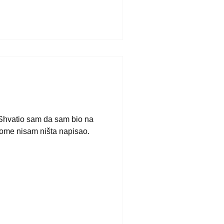
 Shvatio sam da sam bio na
 tome nisam ništa napisao.