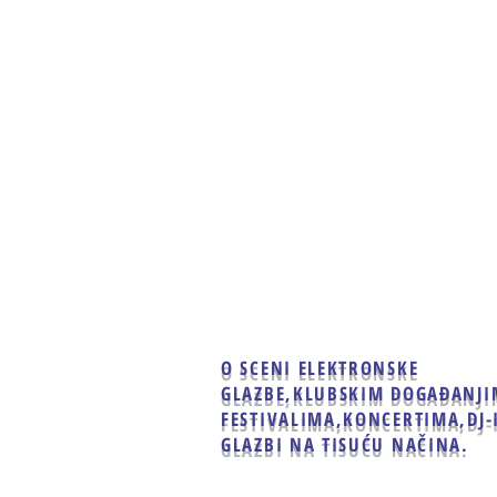
Home
Clubbing
Live
O SCENI ELEKTRONSKE
GLAZBE,
KLUBSKIM DOGAĐANJI
FESTIVALIMA,KONCERTIMA,
DJ-
GLAZBI NA TISUĆU NAČINA.