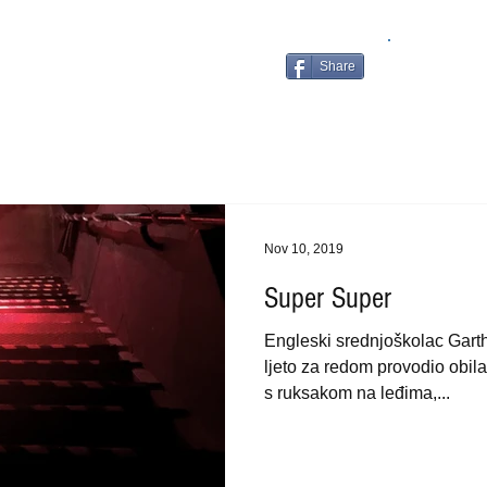
Share
Nov 10, 2019
Super Super
Engleski srednjoškolac Gart
ljeto za redom provodio obila
s ruksakom na leđima,...