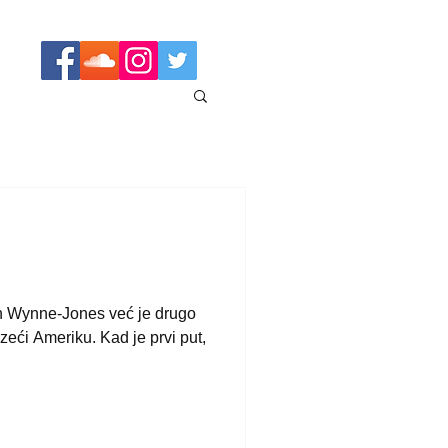
h Wynne-Jones već je drugo
zeći Ameriku. Kad je prvi put,