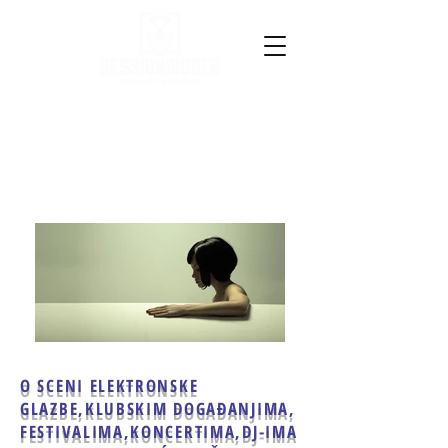
O SCENI ELEKTRONSKE
GLAZBE,
KLUBSKIM DOGAĐANJIMA,
FESTIVALIMA,KONCERTIMA,
DJ-IMA