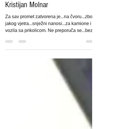
Kristijan Molnar
Za sav promet zatvorena je...na čvoru...zbog
jakog vjetra...snježni nanosi...za kamione i
vozila sa prikolicom. Ne preporuča se...bez...