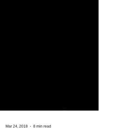
Mar 24, 2018
8 min read