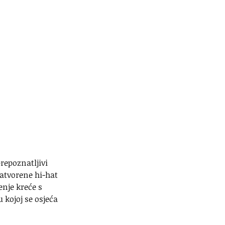
repoznatljivi 
atvorene hi-hat 
nje kreće s 
kojoj se osjeća 