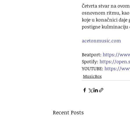
Četvrta stvar na ovom 
osnovnom ritmu, kao i
koje u konačnici daje
postigne kulminaciju 
acetonmusic.com
Beatport: 
https://www
Spotify: 
https://open
YOUTUBE: 
https://w
MusicBox
Recent Posts