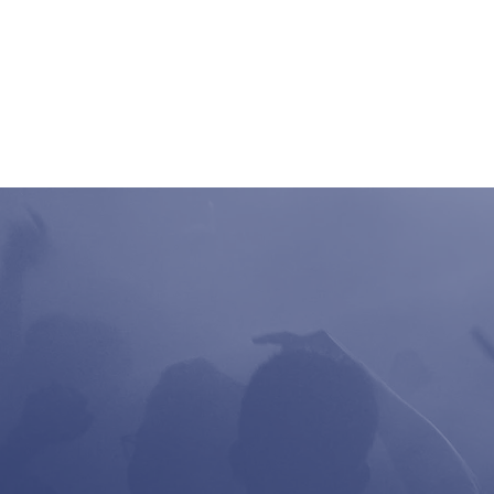
Home
Clubbing
Live