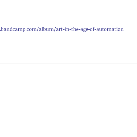
et.bandcamp.com/album/art-in-the-age-of-automation