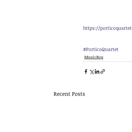
https://porticoquart
#PorticoQuartet
MusicBox
Recent Posts