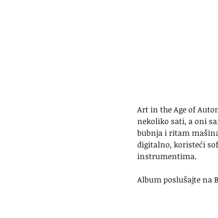
Art in the Age of Auto
nekoliko sati, a oni s
bubnja i ritam mašina
digitalno, koristeći so
instrumentima.
Album poslušajte na B