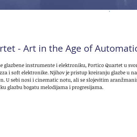
rtet - Art in the Age of Automat
e glazbene instrumente i elektroniku, Portico Quartet u sv
za i soft elektronike. Njihov je pristup kreiranju glazbe u na
n. U sebi nosi i cinematic notu, ali se slojevitim aranžman
itku glazbu bogatu melodijama i progresijama.