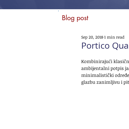
Blog post
Sep 20, 2018
1 min read
Portico Qua
Kombinirajući klasičn
ambijentalni potpis jaz
minimalistički određe
glazbu zanimljivu i p