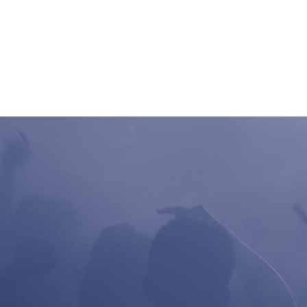
Home
Clubbing
Live