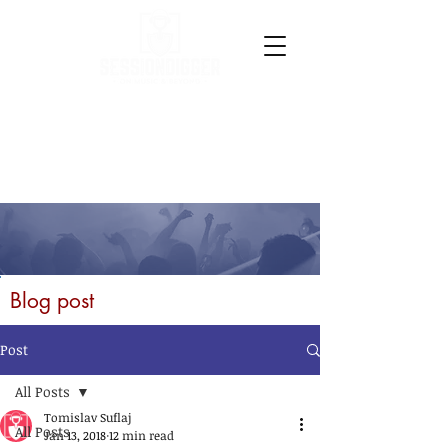
Blog post
Post
All Posts
Tomislav Suflaj
All Posts
Jan 13, 2018
12 min read