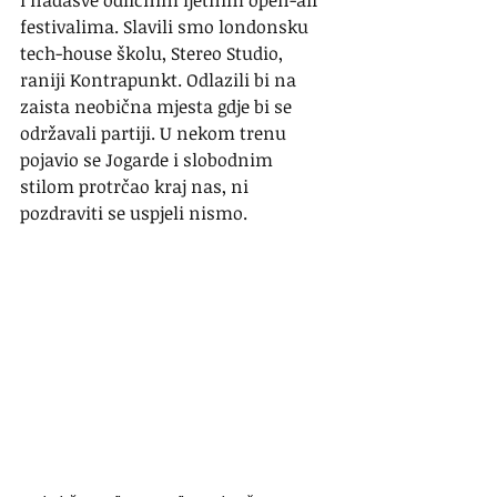
i nadasve odličnim ljetnim open-air 
festivalima. Slavili smo londonsku 
tech-house školu, Stereo Studio, 
raniji Kontrapunkt. Odlazili bi na 
zaista neobična mjesta gdje bi se 
održavali partiji. U nekom trenu 
pojavio se Jogarde i slobodnim 
stilom protrčao kraj nas, ni 
pozdraviti se uspjeli nismo.