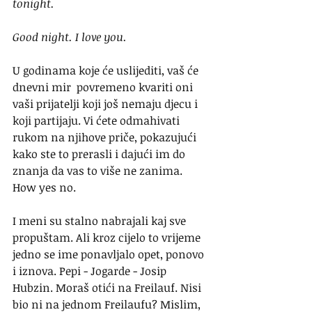
tonight.
Good night. I love you.
U godinama koje će uslijediti, vaš će 
dnevni mir  povremeno kvariti oni 
vaši prijatelji koji još nemaju djecu i 
koji partijaju. Vi ćete odmahivati 
rukom na njihove priče, pokazujući 
kako ste to prerasli i dajući im do 
znanja da vas to više ne zanima. 
How yes no.
I meni su stalno nabrajali kaj sve 
propuštam. Ali kroz cijelo to vrijeme 
jedno se ime ponavljalo opet, ponovo 
i iznova. Pepi - Jogarde - Josip 
Hubzin. Moraš otići na Freilauf. Nisi 
bio ni na jednom Freilaufu? Mislim, 