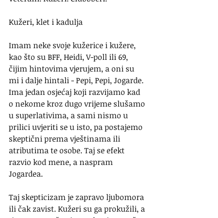
Kužeri, klet i kadulja
Imam neke svoje kužerice i kužere, 
kao što su BFF, Heidi, V-poll ili 69, 
čijim hintovima vjerujem, a oni su 
mi i dalje hintali - Pepi, Pepi, Jogarde. 
Ima jedan osjećaj koji razvijamo kad 
o nekome kroz dugo vrijeme slušamo 
u superlativima, a sami nismo u 
prilici uvjeriti se u isto, pa postajemo 
skeptični prema vještinama ili 
atributima te osobe. Taj se efekt 
razvio kod mene, a naspram 
Jogardea.
Taj skepticizam je zapravo ljubomora 
ili čak zavist. Kužeri su ga prokužili, a 