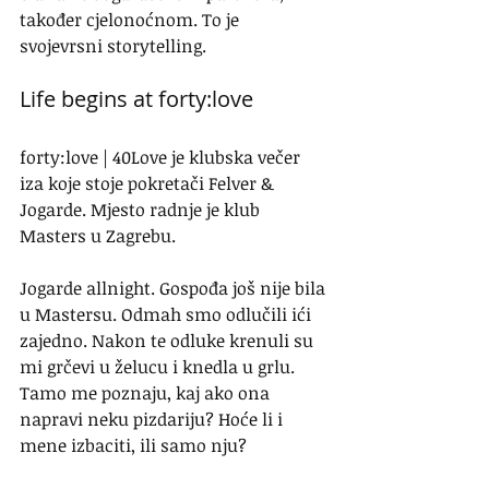
također cjelonoćnom. To je 
svojevrsni storytelling.
Life begins at forty:love
forty:love | 40Love je klubska večer 
iza koje stoje pokretači Felver & 
Jogarde. Mjesto radnje je klub 
Masters u Zagrebu. 
Jogarde allnight. Gospođa još nije bila 
u Mastersu. Odmah smo odlučili ići 
zajedno. Nakon te odluke krenuli su 
mi grčevi u želucu i knedla u grlu. 
Tamo me poznaju, kaj ako ona 
napravi neku pizdariju? Hoće li i 
mene izbaciti, ili samo nju?