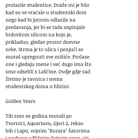
prolazile studentice. Draže mi je bilo 
kad su se vraćale u studentski dom 
nego kad bi jutrom odlazile na 
predavanja, jer bi se tada uspinjale 
brdovitom ulicom na koju je, 
prikladno, gledao prozor dnevne 
sobe. Strma je to ulica i penjući se 
moraš upregnuti sve mišiće. Prolaze 
one i gledaju mene i već dugo ima što 
smo odselili s Lašćine. Ovdje gdje sad 
živimo je ravnica i nema 
studentskog doma u blizini. 
Golden Years
Tih smo se godina muvali po 
Tvornici, Aquariusu, Gjuri 2, rekao 
bih i Lapu, vojnim "Kozara" šatorima 