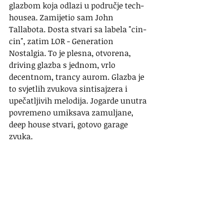
glazbom koja odlazi u područje tech-
housea. Zamijetio sam John 
Tallabota. Dosta stvari sa labela "cin-
cin", zatim LOR - Generation 
Nostalgia. To je plesna, otvorena, 
driving glazba s jednom, vrlo 
decentnom, trancy aurom. Glazba je 
to svjetlih zvukova sintisajzera i 
upečatljivih melodija. Jogarde unutra 
povremeno umiksava zamuljane, 
deep house stvari, gotovo garage 
zvuka.