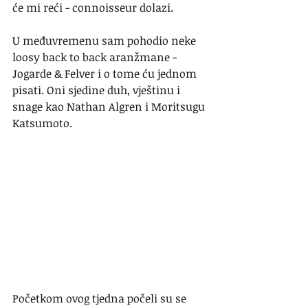
će mi reći - connoisseur dolazi.
U međuvremenu sam pohodio neke 
loosy back to back aranžmane - 
Jogarde & Felver i o tome ću jednom 
pisati. Oni sjedine duh, vještinu i 
snage kao Nathan Algren i Moritsugu 
Katsumoto. 
Početkom ovog tjedna počeli su se 