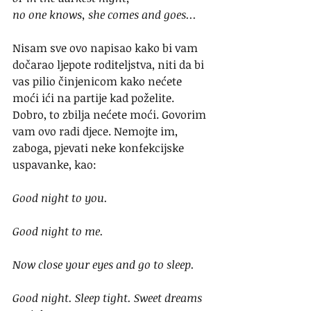
no one knows, she comes and goes...
Nisam sve ovo napisao kako bi vam 
dočarao ljepote roditeljstva, niti da bi 
vas pilio činjenicom kako nećete 
moći ići na partije kad poželite. 
Dobro, to zbilja nećete moći. Govorim 
vam ovo radi djece. Nemojte im, 
zaboga, pjevati neke konfekcijske 
uspavanke, kao:
Good night to you.
Good night to me.
Now close your eyes and go to sleep.
Good night. Sleep tight. Sweet dreams 