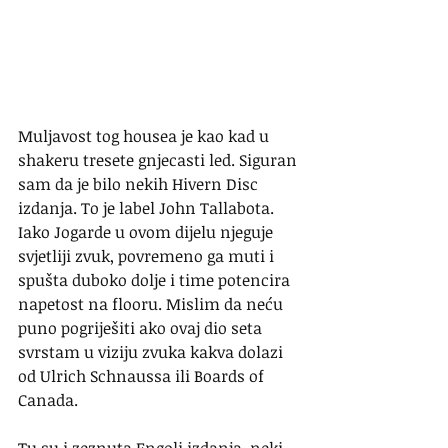
Muljavost tog housea je kao kad u 
shakeru tresete gnjecasti led. Siguran 
sam da je bilo nekih Hivern Disc 
izdanja. To je label John Tallabota. 
Iako Jogarde u ovom dijelu njeguje 
svjetliji zvuk, povremeno ga muti i 
spušta duboko dolje i time potencira 
napetost na flooru. Mislim da neću 
puno pogriješiti ako ovaj dio seta 
svrstam u viziju zvuka kakva dolazi 
od Ulrich Schnaussa ili Boards of 
Canada. 