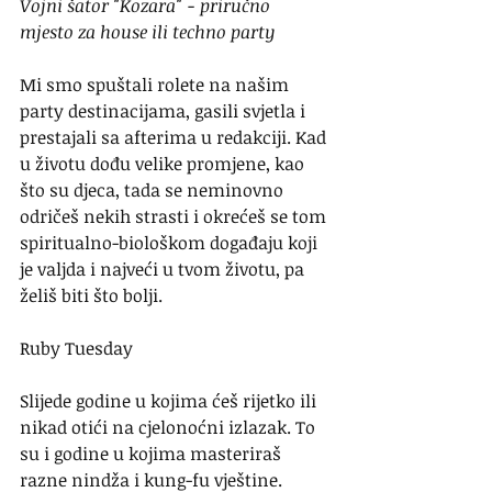
Vojni šator "Kozara" - priručno 
mjesto za house ili techno party 
Mi smo spuštali rolete na našim 
party destinacijama, gasili svjetla i 
prestajali sa afterima u redakciji. Kad 
u životu dođu velike promjene, kao 
što su djeca, tada se neminovno 
odričeš nekih strasti i okrećeš se tom 
spiritualno-biološkom događaju koji 
je valjda i najveći u tvom životu, pa 
želiš biti što bolji. 
Ruby Tuesday
Slijede godine u kojima ćeš rijetko ili 
nikad otići na cjelonoćni izlazak. To 
su i godine u kojima masteriraš 
razne nindža i kung-fu vještine. 