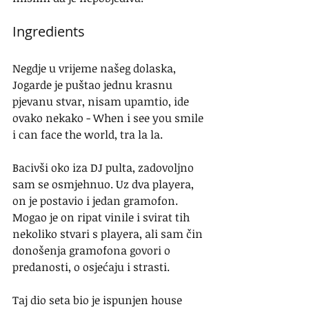
Ingredients
Negdje u vrijeme našeg dolaska, 
Jogarde je puštao jednu krasnu 
pjevanu stvar, nisam upamtio, ide 
ovako nekako - When i see you smile 
i can face the world, tra la la.
Bacivši oko iza DJ pulta, zadovoljno 
sam se osmjehnuo. Uz dva playera, 
on je postavio i jedan gramofon. 
Mogao je on ripat vinile i svirat tih 
nekoliko stvari s playera, ali sam čin 
donošenja gramofona govori o 
predanosti, o osjećaju i strasti. 
Taj dio seta bio je ispunjen house 