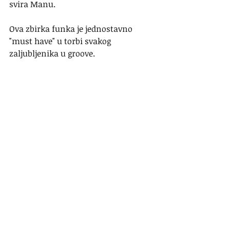
svira Manu.
Ova zbirka funka je jednostavno 
"must have" u torbi svakog 
zaljubljenika u groove.