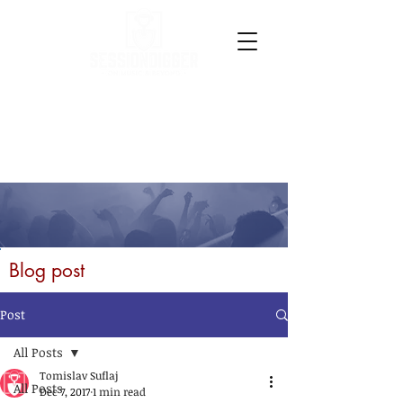
Blog post
Post
All Posts
Tomislav Suflaj
All Posts
Dec 7, 2017
1 min read