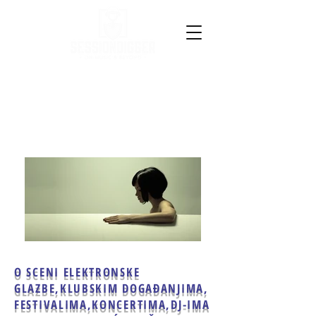
O SCENI ELEKTRONSKE
GLAZBE,
KLUBSKIM DOGAĐANJIMA,
FESTIVALIMA,KONCERTIMA,
DJ-IMA