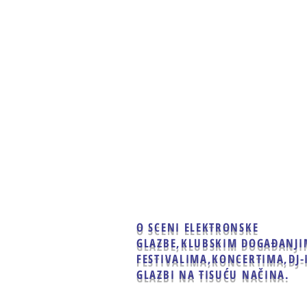
Home
Clubbing
Live
O SCENI ELEKTRONSKE
GLAZBE,
KLUBSKIM DOGAĐANJI
FESTIVALIMA,KONCERTIMA,
DJ-
GLAZBI NA TISUĆU NAČINA.