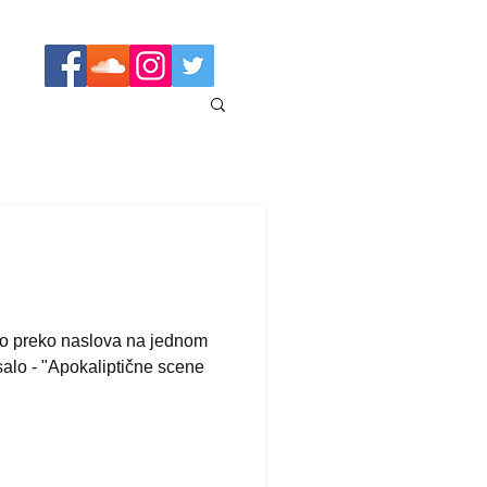
io preko naslova na jednom
isalo - "Apokaliptične scene