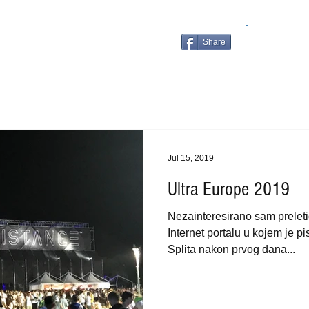
Share
Jul 15, 2019
Ultra Europe 2019
Nezainteresirano sam prelet
Internet portalu u kojem je p
Splita nakon prvog dana...