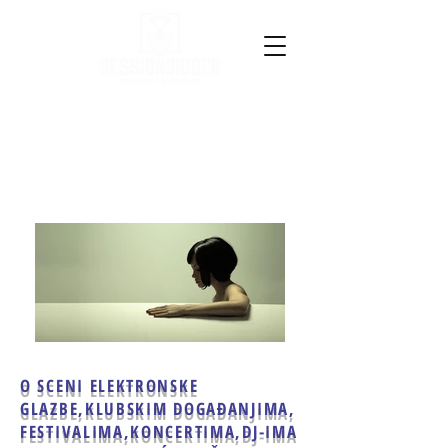
O SCENI ELEKTRONSKE
GLAZBE,
KLUBSKIM DOGAĐANJIMA,
FESTIVALIMA,KONCERTIMA,
DJ-IMA