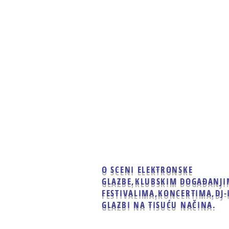
Home
Clubbing
Live
O SCENI ELEKTRONSKE
GLAZBE,
KLUBSKIM DOGAĐANJI
FESTIVALIMA,KONCERTIMA,
DJ-
GLAZBI NA TISUĆU NAČINA.