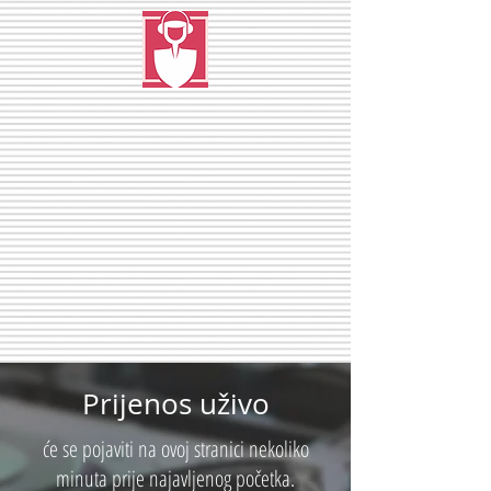
Prijenos uživo
će se pojaviti na ovoj stranici nekoliko
minuta prije najavljenog početka.