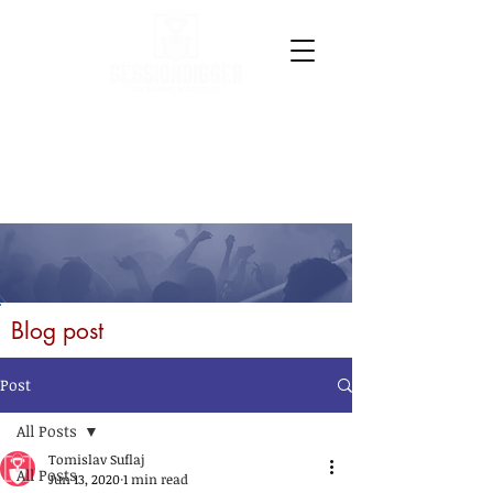
Blog post
Post
All Posts
Tomislav Suflaj
All Posts
Jun 13, 2020
1 min read