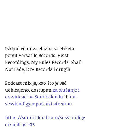
Isključivo nova glazba sa etiketa 
poput Versatile Records, Heist 
Recordings, My Rules Records, Shall 
Not Fade, DFA Records i drugih.
Podcast mix je, kao što je već 
uobičajeno, dostupan 
za slušanje i 
download na Soundcloudu
 ili 
na 
sessiondigger podcast streamu
.
https://soundcloud.com/sessiondigg
er/podcast-36