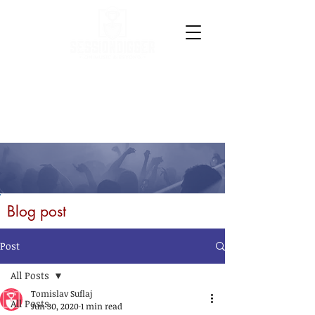
Blog post
Post
All Posts
Tomislav Suflaj
All Posts
Jun 30, 2020
1 min read