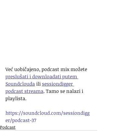
Već uobičajeno, podcast mix možete 
preslušati i downloadati putem 
Soundclouda
 ili 
sessiondigger 
podcast streama
. Tamo se nalazi i 
playlista.
https://soundcloud.com/sessiondigg
er/podcast-37
Podcast