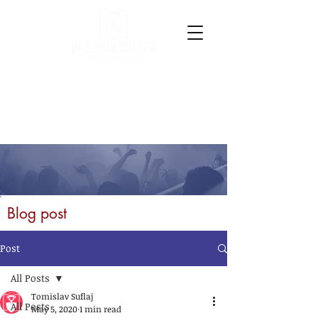
Blog post
Post
All Posts
Tomislav Suflaj
All Posts
May 5, 2020
1 min read