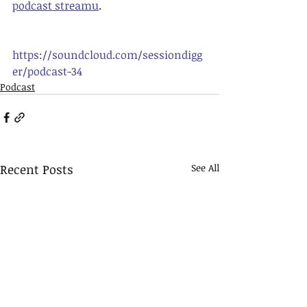
podcast streamu
.
https://soundcloud.com/sessiondigg
er/podcast-34
Podcast
Recent Posts
See All