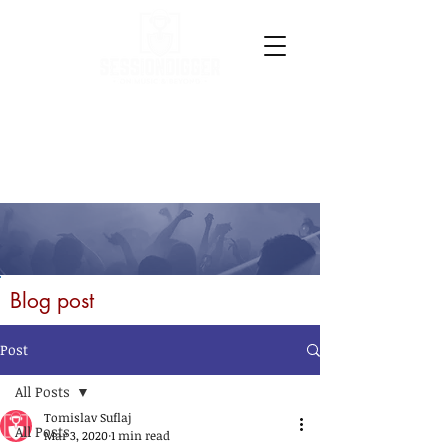
Blog post
Post
All Posts
Tomislav Suflaj
All Posts
Mar 3, 2020
1 min read