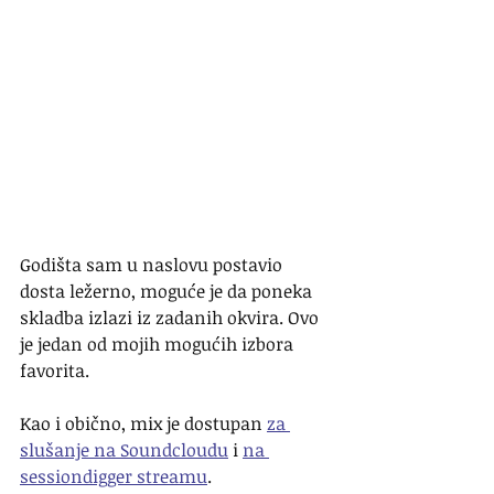
Godišta sam u naslovu postavio 
dosta ležerno, moguće je da poneka 
skladba izlazi iz zadanih okvira. Ovo 
je jedan od mojih mogućih izbora 
favorita. 
Kao i obično, mix je dostupan 
za 
slušanje na Soundcloudu
 i 
na 
sessiondigger streamu
.