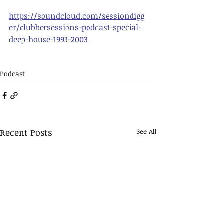
https://soundcloud.com/sessiondigg
er/clubbersessions-podcast-special-
deep-house-1993-2003
Podcast
Recent Posts
See All