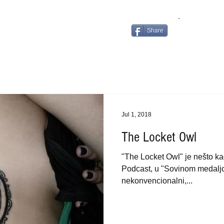
Share
Jul 1, 2018
The Locket Owl
"The Locket Owl" je nešto ka
Podcast, u "Sovinom medaljo
nekonvencionalni,...