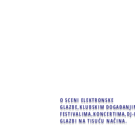
Home
Clubbing
Live
O SCENI ELEKTRONSKE
GLAZBE,
KLUBSKIM DOGAĐANJI
FESTIVALIMA,KONCERTIMA,
DJ-
GLAZBI NA TISUĆU NAČINA.