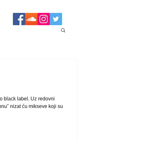
o black label. Uz redovni
nu" nizat ću mikseve koji su