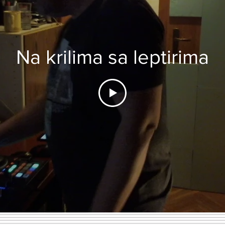
Na krilima sa leptirima