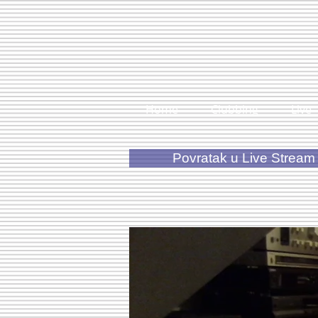
Home
Clubbing
Live
Povratak u Live Stream 