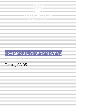
Povratak u Live Stream arhivu
Petak, 08.05.