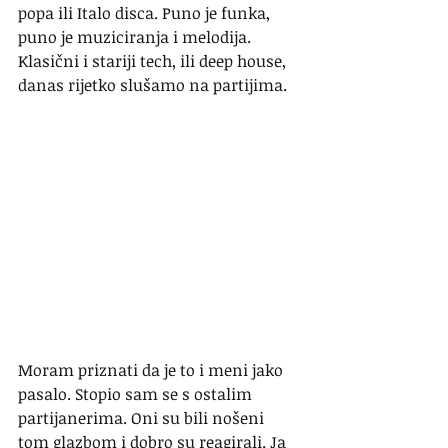
popa ili Italo disca. Puno je funka, 
puno je muziciranja i melodija. 
Klasični i stariji tech, ili deep house, 
danas rijetko slušamo na partijima.
Moram priznati da je to i meni jako 
pasalo. Stopio sam se s ostalim 
partijanerima. Oni su bili nošeni 
tom glazbom i dobro su reagirali. Ja 