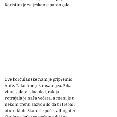
Koristim je za ješkanje parangala.
Ove korčulanske nam je pripremio 
Ante. Tako fine još nisam jeo. Riba, 
vino, salata, sladoled, rakija. 
Potrajala je naša večera, a meni je u 
nekom trenu zazvonilo da bi trebali 
otić u klub. Skoro će počet allnighter. 
Činilo se kako se nećemo dići od 