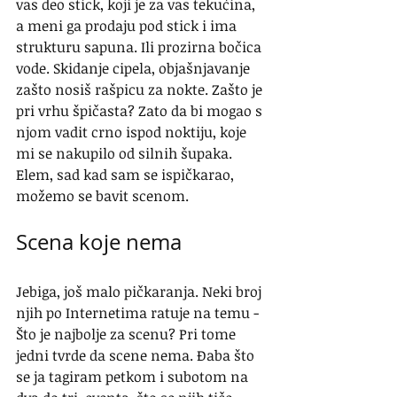
vas deo stick, koji je za vas tekućina, 
a meni ga prodaju pod stick i ima 
strukturu sapuna. Ili prozirna bočica 
vode. Skidanje cipela, objašnjavanje 
zašto nosiš rašpicu za nokte. Zašto je 
pri vrhu špičasta? Zato da bi mogao s 
njom vadit crno ispod noktiju, koje 
mi se nakupilo od silnih šupaka. 
Elem, sad kad sam se ispičkarao, 
možemo se bavit scenom.
Scena koje nema
Jebiga, još malo pičkaranja. Neki broj 
njih po Internetima ratuje na temu - 
Što je najbolje za scenu? Pri tome 
jedni tvrde da scene nema. Đaba što 
se ja tagiram petkom i subotom na 