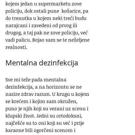
kojem jedan u supermarketu zove 
policiju, dok ostali pune  košarice, pa 
do trenutka u kojem neki treći budu 
narajcani i zavedeni od prvog ili 
drugog, a taj pak ne zove policiju, već 
vadi palicu. Bojao sam se te neželjene 
realnosti.
Mentalna dezinfekcija
Sve mi teže pada mentalna 
dezinfekcija, a na horizontu se ne 
nazire zdrav razum. U krugu u kojem 
se krećem i kojim sam okružen, 
puno je njih koji su vezani uz scenu i 
klupski život. Jedni su ortodoksni, 
najčešće su to oni koji su već i prije 
karaone bili ogorčeni scenom i 