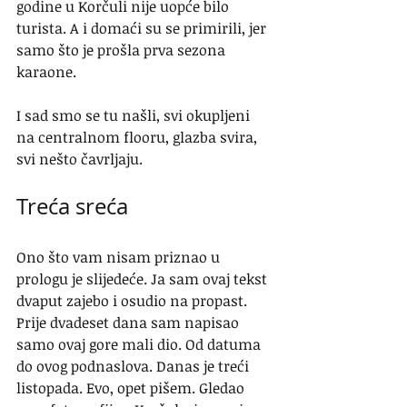
godine u Korčuli nije uopće bilo 
turista. A i domaći su se primirili, jer 
samo što je prošla prva sezona 
karaone.
I sad smo se tu našli, svi okupljeni 
na centralnom flooru, glazba svira, 
svi nešto čavrljaju.
Treća sreća
Ono što vam nisam priznao u 
prologu je slijedeće. Ja sam ovaj tekst 
dvaput zajebo i osudio na propast. 
Prije dvadeset dana sam napisao 
samo ovaj gore mali dio. Od datuma 
do ovog podnaslova. Danas je treći 
listopada. Evo, opet pišem. Gledao 