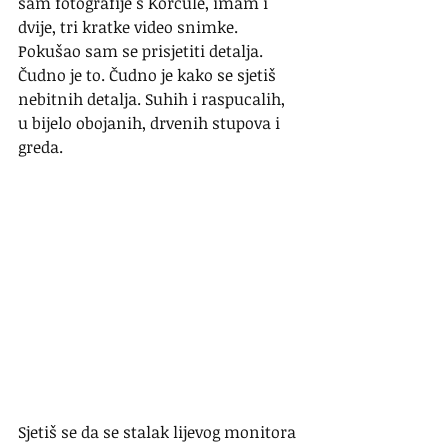
sam fotografije s Korčule, imam i 
dvije, tri kratke video snimke. 
Pokušao sam se prisjetiti detalja. 
Čudno je to. Čudno je kako se sjetiš 
nebitnih detalja. Suhih i raspucalih, 
u bijelo obojanih, drvenih stupova i 
greda.
Sjetiš se da se stalak lijevog monitora 