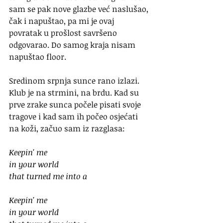
sam se pak nove glazbe već naslušao, 
čak i napuštao, pa mi je ovaj 
povratak u prošlost savršeno 
odgovarao. Do samog kraja nisam 
napuštao floor. 
Sredinom srpnja sunce rano izlazi. 
Klub je na strmini, na brdu. Kad su 
prve zrake sunca počele pisati svoje 
tragove i kad sam ih počeo osjećati 
na koži, začuo sam iz razglasa:
Keepin' me
in your world
that turned me into a
Keepin' me
in your world