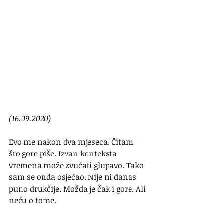
(16.09.2020)
Evo me nakon dva mjeseca. Čitam 
što gore piše. Izvan konteksta 
vremena može zvučati glupavo. Tako 
sam se onda osjećao. Nije ni danas 
puno drukčije. Možda je čak i gore. Ali 
neću o tome.