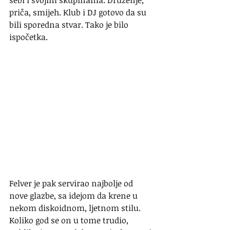
sebi i svojim skupinama. Druženje, 
priča, smijeh. Klub i DJ gotovo da su 
bili sporedna stvar. Tako je bilo 
ispočetka.
Felver je pak servirao najbolje od 
nove glazbe, sa idejom da krene u 
nekom diskoidnom, ljetnom stilu. 
Koliko god se on u tome trudio, 