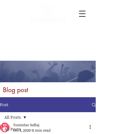
Blog post
Post
All Posts
Tomislav Suflaj
All Posts
Oct 3, 2020
11 min read